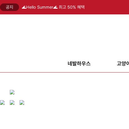
공지
🌊Hello Summer🌊 최고 50% 혜택
네발하우스
고양