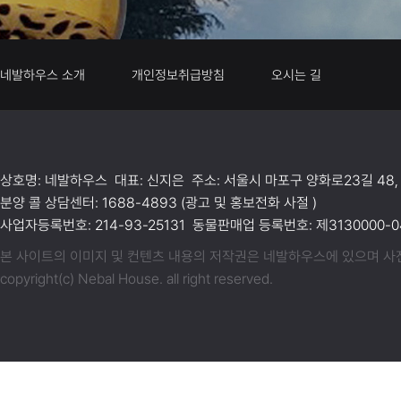
네발하우스 소개
개인정보취급방침
오시는 길
상호명: 네발하우스 대표: 신지은 주소: 서울시 마포구 양화로23길 48,
분양 콜 상담센터: 1688-4893 (광고 및 홍보전화 사절 )
사업자등록번호: 214-93-25131 동물판매업 등록번호: 제3130000-04
본 사이트의 이미지 및 컨텐츠 내용의 저작권은 네발하우스에 있으며 사전동
copyright(c) Nebal House. all right reserved.