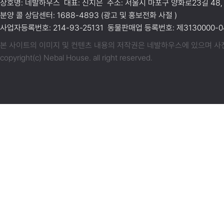
상호명: 네발하우스 대표: 신지은 주소: 서울시 마포구 양화로23길 48,
분양 콜 상담센터: 1688-4893 (광고 및 홍보전화 사절 )
사업자등록번호: 214-93-25131 동물판매업 등록번호: 제3130000-04
본 사이트의 이미지 및 컨텐츠 내용의 저작권은 네발하우스에 있으며 사전동
copyright(c) Nebal House. all right reserved.