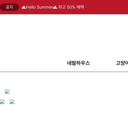
공지
🌊Hello Summer🌊 최고 50% 혜택
네발하우스
고양