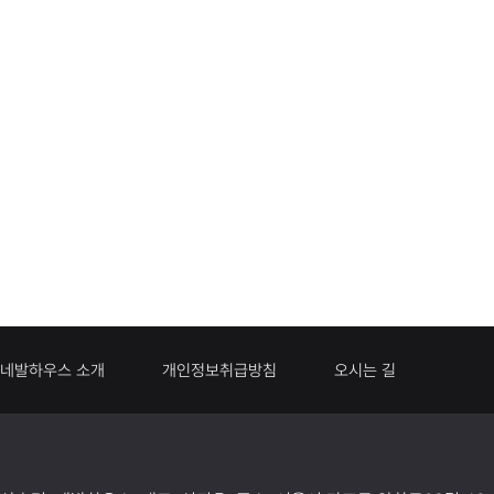
네발하우스 소개
개인정보취급방침
오시는 길