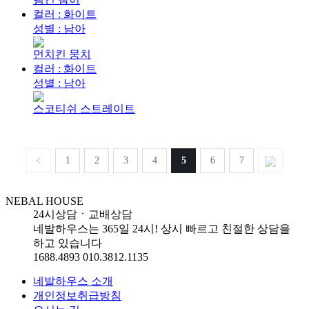
컬러 : 화이트
성별 : 남아
먼치킨 뭉치
컬러 : 화이트
성별 : 남아
스코티쉬 스트레이트
1
2
3
4
5
6
7
NEBAL HOUSE
24시상담ㆍ교배상담
네발하우스는 365일 24시! 상시 빠르고 친절한 상담을
하고 있습니다
1688.4893
010.3812.1135
네발하우스 소개
개인정보취급방침