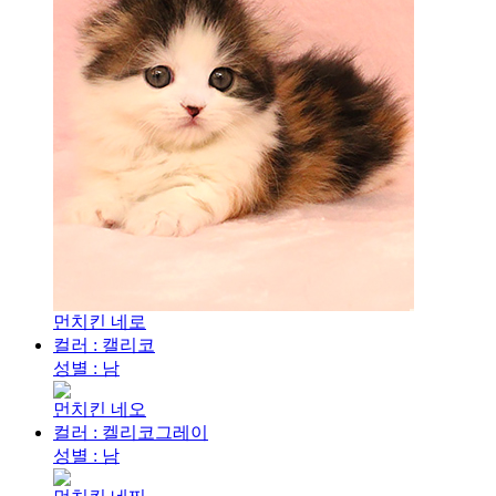
먼치킨 네로
컬러 : 캘리코
성별 : 남
먼치킨 네오
컬러 : 켈리코그레이
성별 : 남