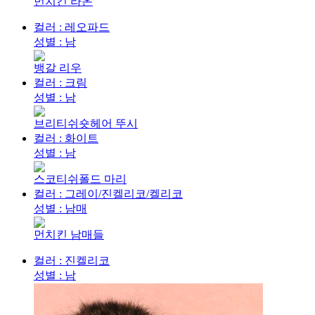
먼치킨 라온
컬러 : 레오파드
성별 : 남
뱅갈 리우
컬러 : 크림
성별 : 남
브리티쉬숏헤어 뚜시
컬러 : 화이트
성별 : 남
스코티쉬폴드 마리
컬러 : 그레이/진켈리코/켈리코
성별 : 남매
먼치킨 남매들
컬러 : 진켈리코
성별 : 남