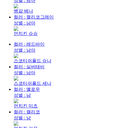
성별 : 남아
뱅갈 베나
컬러 : 켈리코그레이
성별 : 남아
먼치킨 슈슈
컬러 : 레드바이
성별 : 남아
스코티쉬폴드 슈나
컬러 : 실버태비
성별 : 남아
스코티쉬폴드 세나
컬러 : 옐로우
성별 : 남
먼치킨 미츠
컬러 : 캘리코
성별 : 남