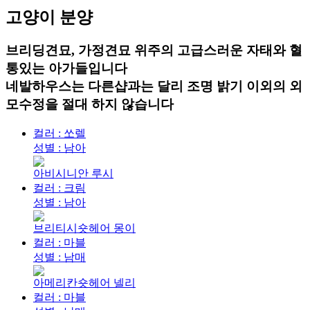
고양이
분양
브리딩견묘, 가정견묘 위주의 고급스러운 자태와 혈
통있는 아가들입니다
네발하우스는 다른샵과는 달리 조명 밝기 이외의 외
모수정을 절대 하지 않습니다
컬러 : 쏘렐
성별 : 남아
아비시니안 루시
컬러 : 크림
성별 : 남아
브리티시숏헤어 몽이
컬러 : 마블
성별 : 남매
아메리칸숏헤어 넬리
컬러 : 마블