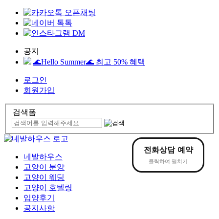
공지
🌊Hello Summer🌊 최고 50% 혜택
로그인
회원가입
검색폼
전화상담
예약
네발하우스
클릭하여 펼치기
고양이
분양
고양이
웨딩
고양이
호텔링
입양후기
공지사항