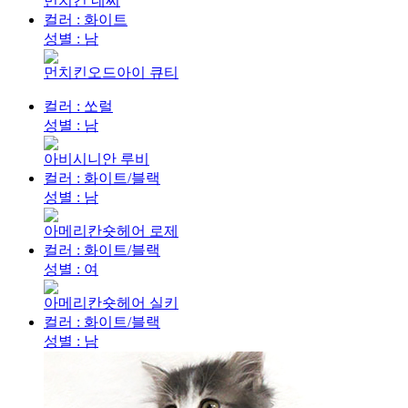
먼치킨 네찌
컬러 : 화이트
성별 : 남
먼치킨오드아이 큐티
컬러 : 쏘럴
성별 : 남
아비시니안 루비
컬러 : 화이트/블랙
성별 : 남
아메리칸숏헤어 로제
컬러 : 화이트/블랙
성별 : 여
아메리칸숏헤어 실키
컬러 : 화이트/블랙
성별 : 남