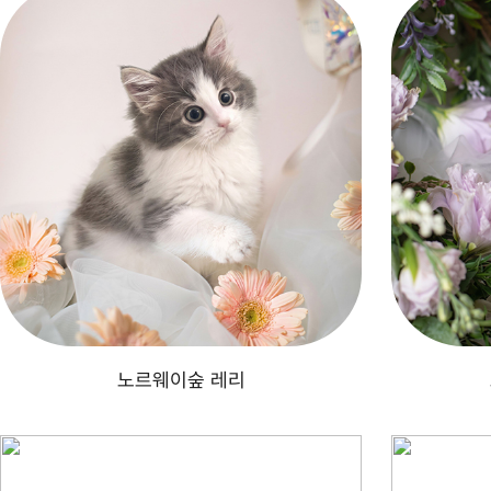
노르웨이숲 레리