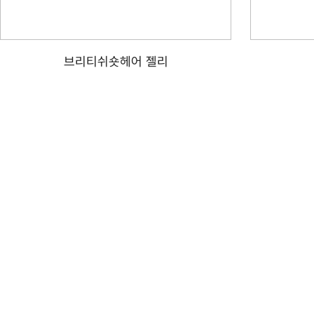
브리티쉬숏헤어 젤리