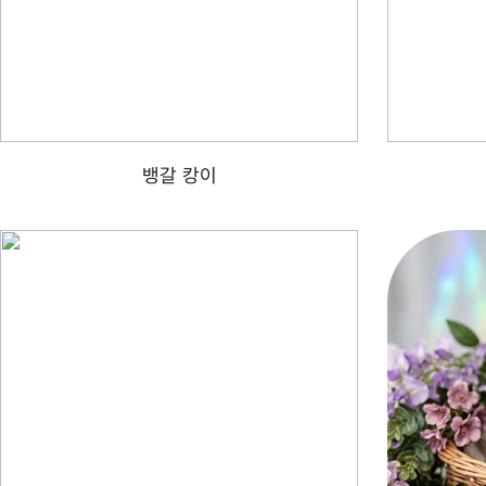
뱅갈 캉이